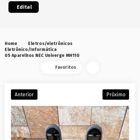
Edital
Home
Eletros/eletrônicos
Eletrônico/Informática
05 Aparelhos NEC Univerge MH110
Favoritos
Anterior
Próximo