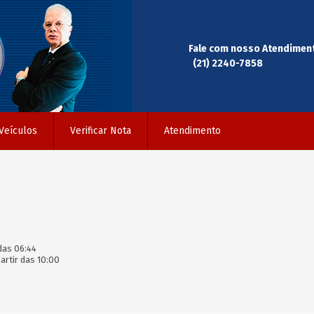
Fale com nosso Atendimen
(21) 2240-7858
Veículos
Verificar Nota
Atendimento
das 06:44
rtir das 10:00