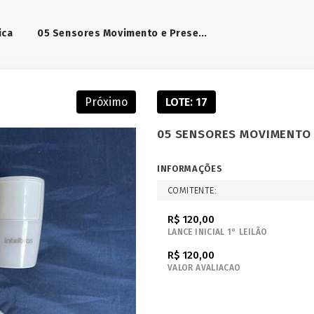
05 Sensores Movimento e Presença Intelbras
ica
Próximo
LOTE: 17
05 SENSORES MOVIMENTO 
INFORMAÇÕES
COMITENTE:
R$ 120,00
LANCE INICIAL 1° LEILÃO
R$ 120,00
VALOR AVALIACAO