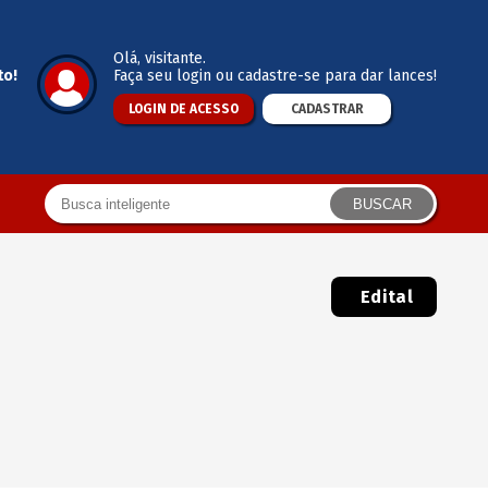
Olá
, visitante.
to!
Faça seu login ou cadastre-se para dar lances!
LOGIN DE ACESSO
CADASTRAR
BUSCAR
Edital