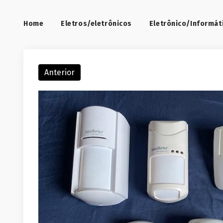
Home
Eletros/eletrônicos
Eletrônico/Informát
Anterior