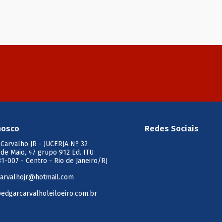
nosco
Redes Sociais
 Carvalho JR
- JUCERJA Nº 32
 de Maio, 47 grupo 912 Ed. ITU
1-007 - Centro - Rio de Janeiro/RJ
arvalhojr@hotmail.com
edgarcarvalholeiloeiro.com.br