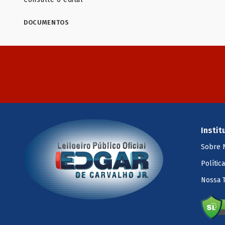
DOCUMENTOS
Instit
Sobre 
Polític
Nossa 