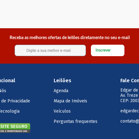
Receba as melhores ofertas de leilões diretamente no seu e-mail
Inscrever
ucional
Leilões
Fale Co
Edgar de
Nós
Agenda
Av. Treze
CEP: 2003
a de Privacidade
Mapa de Imóveis
edgardec
Tecnologia
Veículos
contato@
Perguntas frequentes