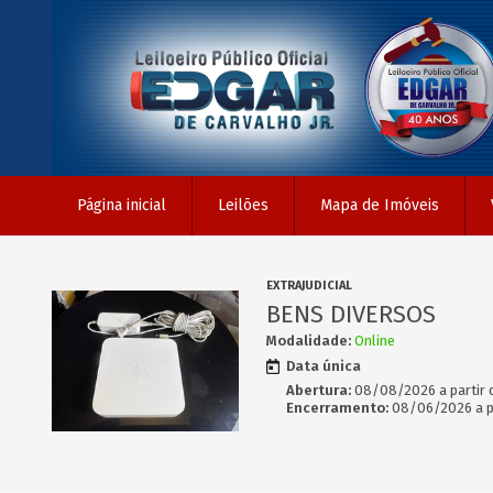
Página inicial
Leilões
Mapa de Imóveis
EXTRAJUDICIAL
BENS DIVERSOS
Modalidade:
Online
Data única
Abertura:
08/08/2026 a partir 
Encerramento:
08/06/2026 a pa