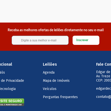
Receba as melhores ofertas de leilões diretamente no seu e-mail
Inscrever
ucional
Leilões
Fale Co
Edgar de
Nós
Agenda
Av. Treze
CEP: 2003
a de Privacidade
Mapa de Imóveis
edgardec
Tecnologia
Veículos
contato@
Perguntas frequentes