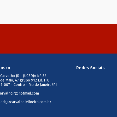
nosco
Redes Sociais
 Carvalho JR
- JUCERJA Nº 32
 de Maio, 47 grupo 912 Ed. ITU
1-007 - Centro - Rio de Janeiro/RJ
arvalhojr@hotmail.com
edgarcarvalholeiloeiro.com.br