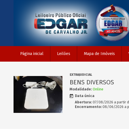
Página inicial
Leilões
Mapa de Imóveis
EXTRAJUDICIAL
BENS DIVERSOS
Modalidade:
Online
Data única
Abertura:
07/08/2026 a partir d
Encerramento:
08/06/2026 a pa