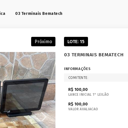
ica
03 Terminais Bematech
Próximo
LOTE: 15
03 TERMINAIS BEMATECH
INFORMAÇÕES
COMITENTE:
R$ 100,00
LANCE INICIAL 1° LEILÃO
R$ 100,00
VALOR AVALIACAO