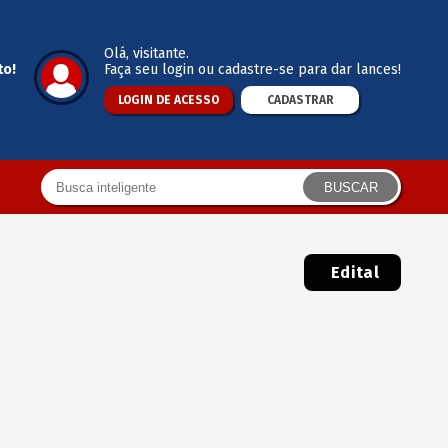
Olá
, visitante.
to!
Faça seu login ou cadastre-se para dar lances!
LOGIN DE ACESSO
CADASTRAR
BUSCAR
Edital