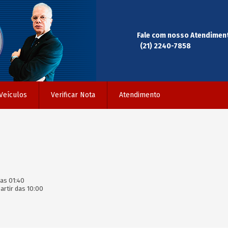
Fale com nosso Atendimen
(21) 2240-7858
Veículos
Verificar Nota
Atendimento
as 01:40
rtir das 10:00