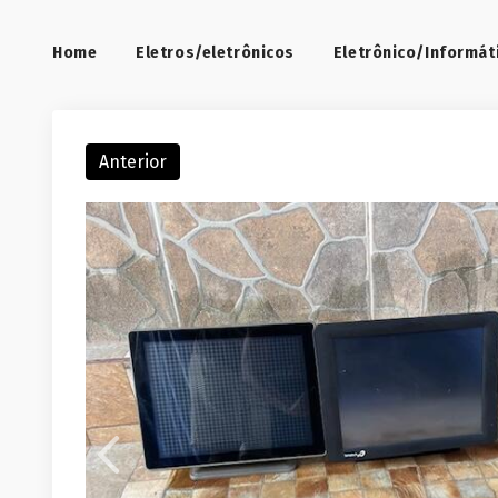
Home
Eletros/eletrônicos
Eletrônico/Informát
Anterior