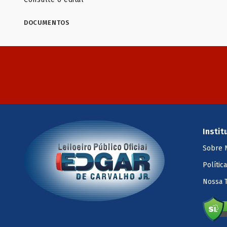
DOCUMENTOS
Instit
Sobre 
Polític
Nossa 