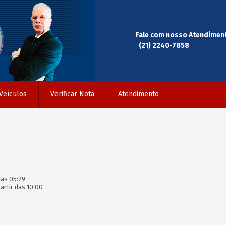
Fale com nosso Atendimen
(21) 2240-7858
Veículos
Verificar Nota
Atendimento
das 05:29
rtir das 10:00