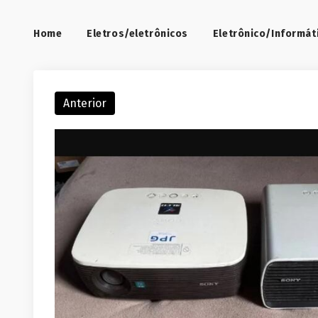
Home
Eletros/eletrônicos
Eletrônico/Informát
Anterior