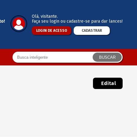
Olá
, visitante.
to!
Faça seu login ou cadastre-se para dar lances!
LOGIN DE ACESSO
CADASTRAR
BUSCAR
Edital