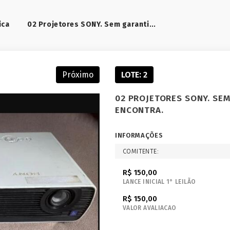
02 Projetores SONY. Sem garantia. Vendido no estado que se encontra.
ica
Próximo
LOTE: 2
02 PROJETORES SONY. SEM
ENCONTRA.
INFORMAÇÕES
COMITENTE:
R$ 150,00
LANCE INICIAL 1° LEILÃO
R$ 150,00
VALOR AVALIACAO