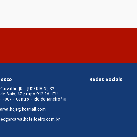
nosco
Redes Sociais
 Carvalho JR
- JUCERJA Nº 32
 de Maio, 47 grupo 912 Ed. ITU
1-007 - Centro - Rio de Janeiro/RJ
arvalhojr@hotmail.com
edgarcarvalholeiloeiro.com.br