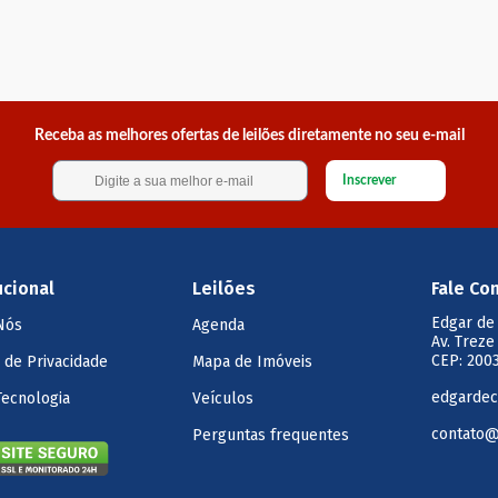
Receba as melhores ofertas de leilões diretamente no seu e-mail
Inscrever
ucional
Leilões
Fale Co
Edgar de
Nós
Agenda
Av. Treze
CEP: 2003
a de Privacidade
Mapa de Imóveis
edgardec
Tecnologia
Veículos
contato@
Perguntas frequentes