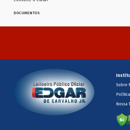
DOCUMENTOS
Instit
Sobre 
Polític
Nossa 