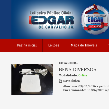
Página inicial
Leilões
Mapa de Imóveis
EXTRAJUDICIAL
BENS DIVERSOS
Modalidade:
Online
Data única
Abertura:
09/08/2026 a partir 
Encerramento:
08/06/2026 a pa