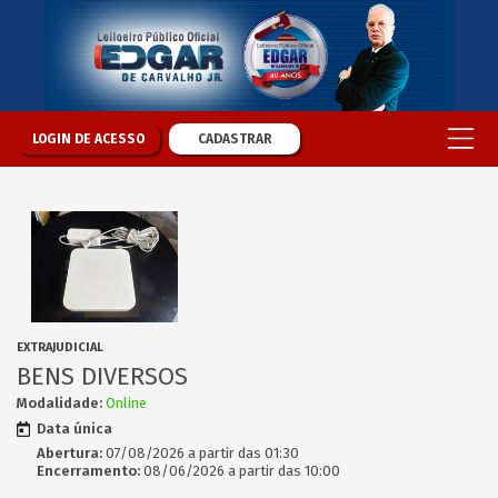
LOGIN DE ACESSO
CADASTRAR
EXTRAJUDICIAL
BENS DIVERSOS
Modalidade:
Online
Data única
Abertura:
07/08/2026 a partir das 01:30
Encerramento:
08/06/2026 a partir das 10:00