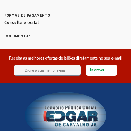
FORMAS DE PAGAMENTO
Consulte o edital
DOCUMENTOS
Receba as melhores ofertas de leilões diretamente no seu e-mail
Inscrever