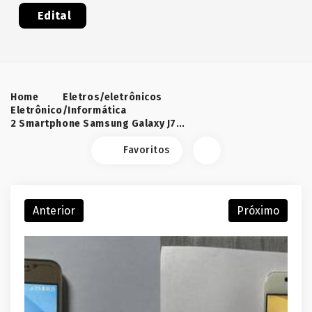
Edital
Home
Eletros/eletrônicos
Eletrônico/Informática
2 Smartphone Samsung Galaxy J7. Sem garantia. Vendido no estado que se encontra.
Favoritos
Anterior
Próximo