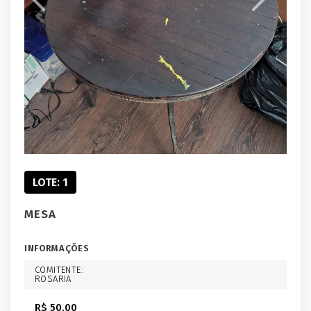
LOTE: 1
MESA
INFORMAÇÕES
COMITENTE:
ROSARIA
R$ 50,00