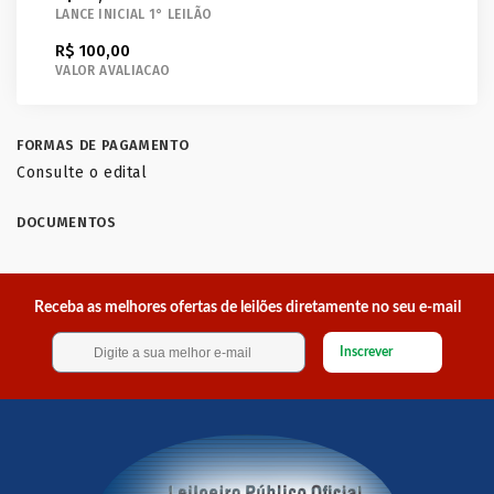
LANCE INICIAL 1° LEILÃO
R$ 100,00
VALOR AVALIACAO
FORMAS DE PAGAMENTO
Consulte o edital
DOCUMENTOS
Receba as melhores ofertas de leilões diretamente no seu e-mail
Inscrever