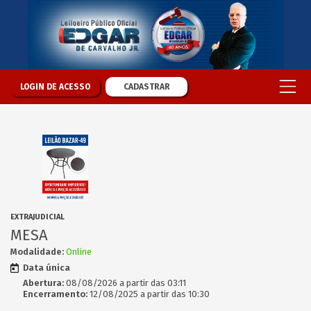
LOGIN DE ACESSO
CADASTRAR
EXTRAJUDICIAL
MESA
Modalidade:
Online
Data única
Abertura:
08/08/2026 a partir das 03:11
Encerramento:
12/08/2025 a partir das 10:30