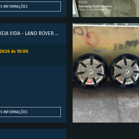
IS INFORMAÇÕES
ARO COM PNEU MEIA VIDA - LAND ROVER - 5 FUROS
/2026 às 10:00
IS INFORMAÇÕES