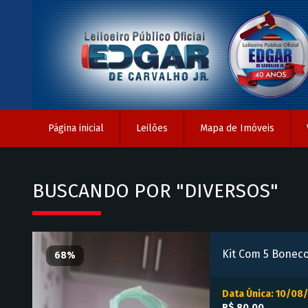
Página inicial
Leilões
Mapa de Imóveis
BUSCANDO POR "DIVERSOS"
68%
Data Única: 10/08/
R$ 80,00