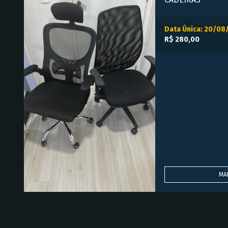
Data Única: 20/08
R$ 280,00
MA