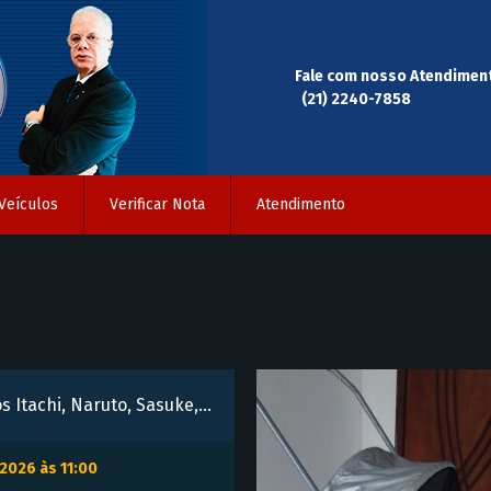
Fale com nosso Atendimen
(21) 2240-7858
Veículos
Verificar Nota
Atendimento
Kit Com 5 Bonecos Itachi, Naruto, Sasuke, Gaara, Kakashi: Naruto Shippuden
2026 às 11:00