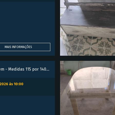
MAIS INFORMAÇÕES
Portão de garagem - Medidas 115 por 140 - Com fechadura e chave
/2026 às 10:00