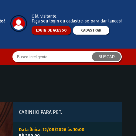
Olá
, visitante.
to!
Faça seu login ou cadastre-se para dar lances!
LOGIN DE ACESSO
CADASTRAR
BUSCAR
CARINHO PARA PET.
Data Única: 12/08/2026 às 10:00
R$ 200,00