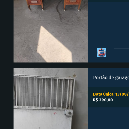
Data Única: 13/08
R$ 390,00