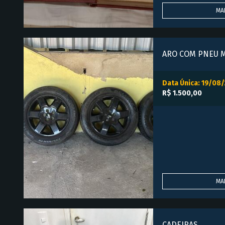
MA
Data Única: 19/08
R$ 1.500,00
MA
CADEIRAS