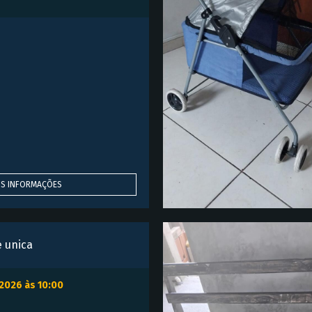
IS INFORMAÇÕES
e unica
/2026 às 10:00