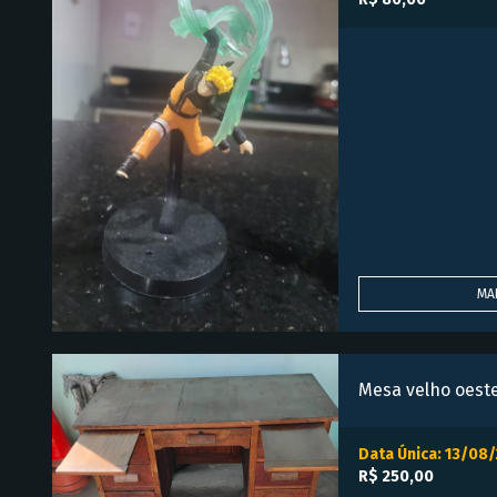
MA
Mesa velho oest
Data Única: 13/08
R$ 250,00