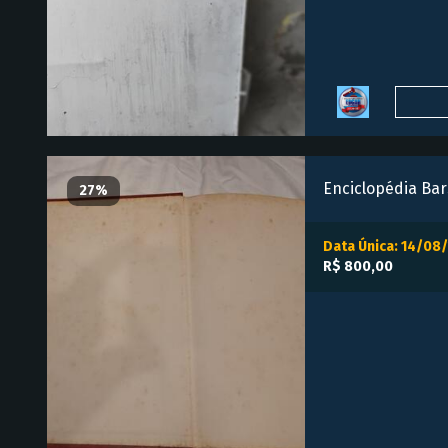
Enciclopédia Bar
27%
Data Única: 14/08
R$ 800,00