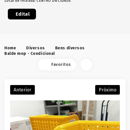
Local de retirada: CENTRO DA CIDADE
Edital
Home
Diversos
Bens diversos
Balde mop - Condicional
Favoritos
Anterior
Próximo