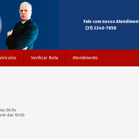
Fale com nosso Atendimen
(21) 2240-7858
Veículos
Verificar Nota
Atendimento
das 06:04
rtir das 10:00