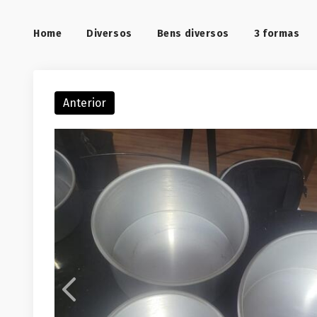
Home
Diversos
Bens diversos
3 formas
Anterior