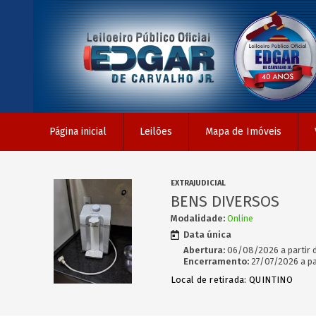
Página inicial
Leilões
Mapa de Imóveis
EXTRAJUDICIAL
BENS DIVERSOS
Modalidade:
Online
Data única
Abertura:
06/08/2026 a partir 
Encerramento:
27/07/2026 a pa
Local de retirada: QUINTINO