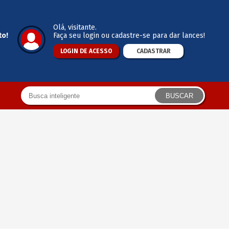
Olá
, visitante.
to!
Faça seu login ou cadastre-se para dar lances!
LOGIN DE ACESSO
CADASTRAR
BUSCAR