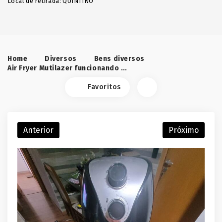
Local de retirada: QUINTINO
Home
Diversos
Bens diversos
Air Fryer Mutilazer funcionando precisa de pintura no cesto.
Favoritos
Anterior
Próximo