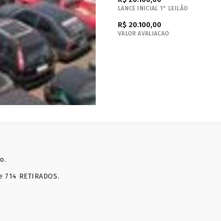
LANCE INICIAL 1° LEILÃO
R$ 20.100,00
VALOR AVALIACAO
xo.
1 e 714 RETIRADOS.