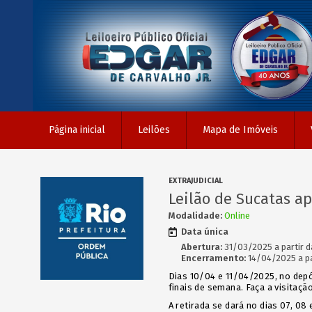
Página inicial
Leilões
Mapa de Imóveis
EXTRAJUDICIAL
Leilão de Sucatas a
Modalidade:
Online
Data única
Abertura:
31/03/2025 a partir d
Encerramento:
14/04/2025 a pa
Dias 10/04 e 11/04/2025, no depós
finais de semana. Faça a visitação
A retirada se dará no dias 07, 08