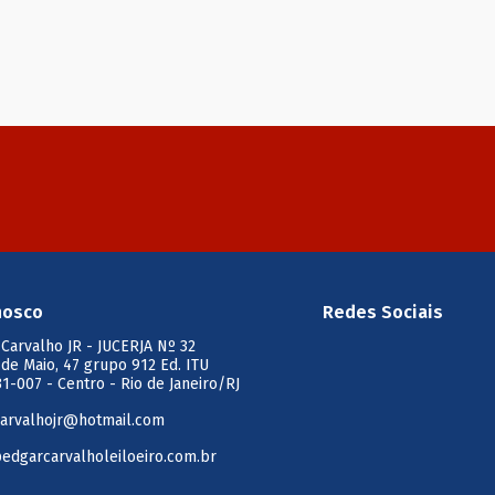
nosco
Redes Sociais
 Carvalho JR
- JUCERJA Nº 32
 de Maio, 47 grupo 912 Ed. ITU
1-007 - Centro - Rio de Janeiro/RJ
arvalhojr@hotmail.com
edgarcarvalholeiloeiro.com.br