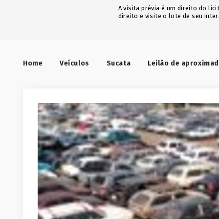
A visita prévia é um direito do l
direito e visite o lote de seu inte
Home
Veículos
Sucata