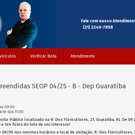
Fale com nosso Atendimen
(21) 2240-7858
Veículos
Verificar Nota
Atendimento
preendidas SEOP 04/25 - B - Dep Guaratiba
as 09:00
rtir das 11:00
ito Público localizado na R: Dos Floricultores, 21, Guaratiba, RJ. De 09 à
 e tire fotos do lote de seu interesse!
 e 09/05 nos mesmos horários e local de visitação: R: Dos Floricultores, 2