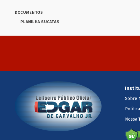
DOCUMENTOS
PLANILHA SUCATAS
Instit
Sobre 
Polític
Nossa 