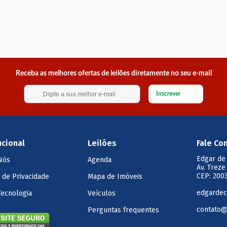
Receba as melhores ofertas de leilões diretamente no seu e-mail
Inscrever
ucional
Leilões
Fale Co
Edgar de
Nós
Agenda
Av. Treze
CEP: 2003
a de Privacidade
Mapa de Imóveis
edgardec
Tecnologia
Veículos
contato@
Perguntas frequentes