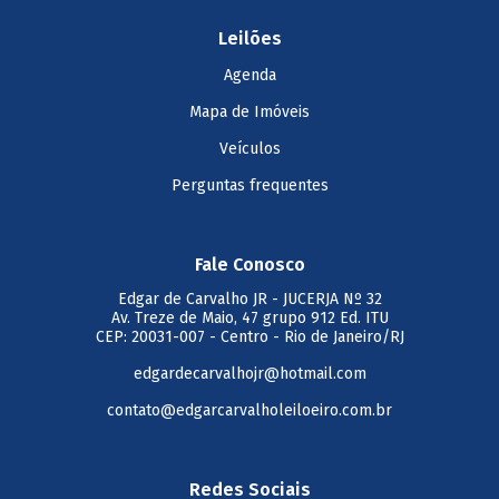
Leilões
Agenda
Mapa de Imóveis
Veículos
Perguntas frequentes
Fale Conosco
Edgar de Carvalho JR
- JUCERJA Nº 32
Av. Treze de Maio, 47 grupo 912 Ed. ITU
CEP: 20031-007 - Centro - Rio de Janeiro/RJ
edgardecarvalhojr@hotmail.com
contato@edgarcarvalholeiloeiro.com.br
Redes Sociais