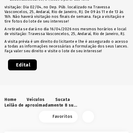
visitação: Dia 02/04, no Dep. Púb. localizado na Travessa
Vasconcelos, 25, Andaraí, Rio de Janeiro, RJ. De 09 às 11 e de 13 às
16h. Não haverá visitação nos finais de semana. Faça a visitação e
tire fotos do lote de seu interesse!
A retirada se dará no dia 16/04/2026 nos mesmos horários e local
de visitação: Travessa Vasconcelos, 25, Andaraí, Rio de Janeiro, RJ.
A visita prévia é um direito do licitante e lhe é assegurado o acesso
a todas as informações necessárias a formulação dos seus lances.
Faça valer seu direito e visite o lote de seu interesse!
Edital
Home
Veículos
Sucata
Leilão de aproximadamente 8 sucatas de veículos apreendidos - Depósito Andaraí/RJ
Favoritos