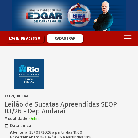
LOGIN DE ACESSO
CADASTRAR
EXTRAJUDICIAL
Leilão de Sucatas Apreendidas SEOP
03/26 - Dep Andaraí
Modalidade:
Online
Data única
Abertura:
23/03/2026 a partir das 11:00
Encerramento:
06/04/2026 a partir das 10:10