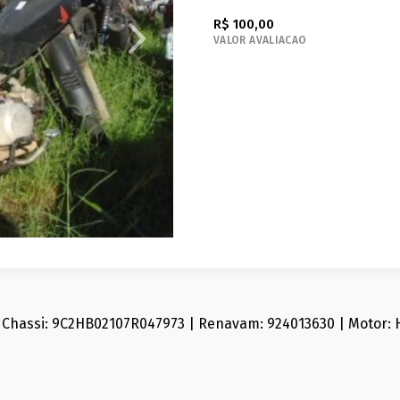
R$ 100,00
VALOR AVALIACAO
 Chassi: 9C2HB02107R047973 | Renavam: 924013630 | Motor: H