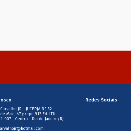
nosco
Redes Sociais
 Carvalho JR
- JUCERJA Nº 32
 de Maio, 47 grupo 912 Ed. ITU
1-007 - Centro - Rio de Janeiro/RJ
arvalhojr@hotmail.com