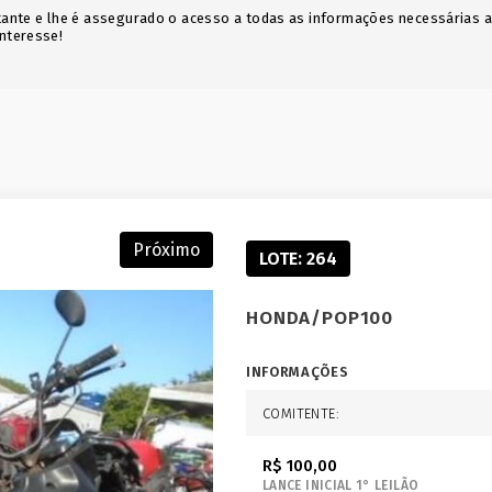
icitante e lhe é assegurado o acesso a todas as informações necessárias 
interesse!
Próximo
LOTE: 264
HONDA/POP100
INFORMAÇÕES
COMITENTE:
R$ 100,00
LANCE INICIAL 1° LEILÃO