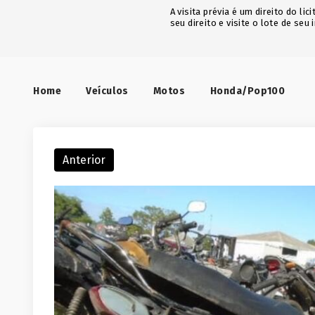
A visita prévia é um direito do l
seu direito e visite o lote de seu 
Home
Veículos
Motos
Honda/Pop100
Anterior