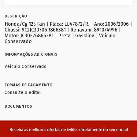
DESCRIÇÃO
Honda/Cg 125 Fan | Placa: LUV7872/RJ | Ano: 2006/2006 |
Chassi: 9C2JC30706R866381 | Renavam: 891074996 |
Motor: JC30E76866381 | Preta | Gasolina | Veículo
Conservado
INFORMAÇÕES ADICIONAIS
Veículo Conservado
FORMAS DE PAGAMENTO
Consulte o edital
DOCUMENTOS
Receba as melhores ofertas de leilões diretamente no seu e-mail