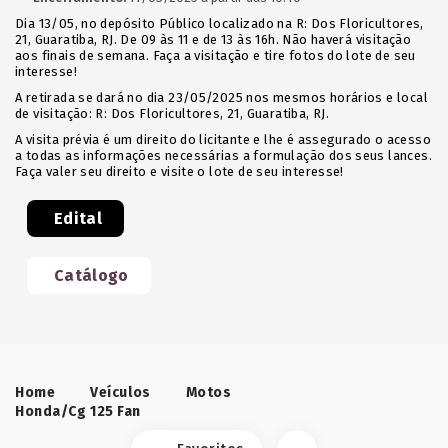
Dia 13/05, no depósito Público localizado na R: Dos Floricultores,
21, Guaratiba, RJ. De 09 às 11 e de 13 às 16h. Não haverá visitação
aos finais de semana. Faça a visitação e tire fotos do lote de seu
interesse!
A retirada se dará no dia 23/05/2025 nos mesmos horários e local
de visitação: R: Dos Floricultores, 21, Guaratiba, RJ.
A visita prévia é um direito do licitante e lhe é assegurado o acesso
a todas as informações necessárias a formulação dos seus lances.
Faça valer seu direito e visite o lote de seu interesse!
Edital
Catálogo
Home
Veículos
Motos
Honda/Cg 125 Fan