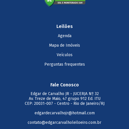
Leilões
Agenda
Mapa de Imóveis
Veículos
Perguntas frequentes
Fale Conosco
Edgar de Carvalho JR
- JUCERJA Nº 32
Av. Treze de Maio, 47 grupo 912 Ed. ITU
CEP: 20031-007 - Centro - Rio de Janeiro/RJ
edgardecarvalhojr@hotmail.com
contato@edgarcarvalholeiloeiro.com.br