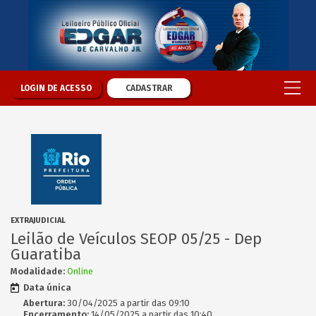
LOGIN DE ACESSO
CADASTRAR
EXTRAJUDICIAL
Leilão de Veículos SEOP 05/25 - Dep
Guaratiba
Modalidade:
Online
Data única
Abertura:
30/04/2025 a partir das 09:10
Encerramento:
14/05/2025 a partir das 10:40