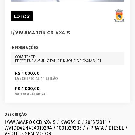
LOTE: 3
I/VW AMAROK CD 4X4 S
INFORMAÇÕES
COMITENTE:
PREFEITURA MUNICIPAL DE DUQUE DE CAXIAS/RJ
R$ 1.000,00
LANCE INICIAL 1° LEILÃO
R$ 1.000,00
VALOR AVALIACAO
DESCRIÇÃO
I/VW AMAROK CD 4X4 S / KWG6910 / 2013/2014 /
WV1DD42H4EA010294 / 1001029205 / / PRATA / DIESEL /
VEÍCULO. SEM MOTOR