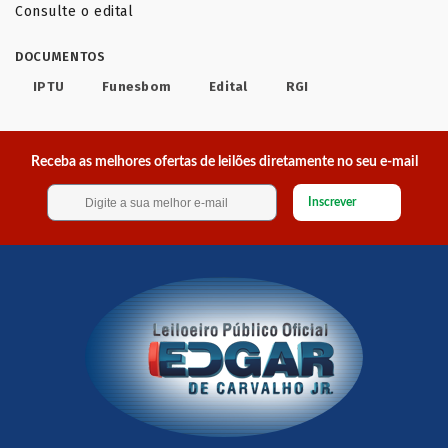
Consulte o edital
DOCUMENTOS
IPTU
Funesbom
Edital
RGI
Receba as melhores ofertas de leilões diretamente no seu e-mail
Inscrever