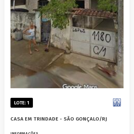
LOTE: 1
CASA EM TRINDADE - SÃO GONÇALO/RJ
INFORMAÇÕES