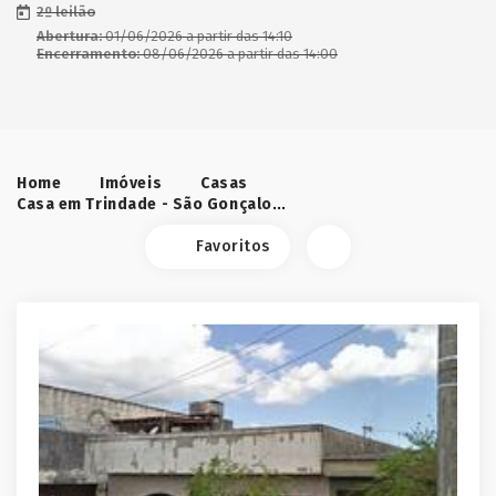
2º leilão
Abertura:
01/06/2026 a partir das 14:10
Encerramento:
08/06/2026 a partir das 14:00
Home
Imóveis
Casas
Casa em Trindade - São Gonçalo/RJ
Favoritos