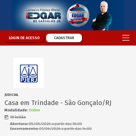
LOGIN DE ACESSO
CADASTRAR
JUDICIAL
Casa em Trindade - São Gonçalo/RJ
Modalidade:
Online
1º leilão
Abertura:
05/05/2026 a partir das 16:00
Encerramento:
01/06/2026 a partir das 14:00