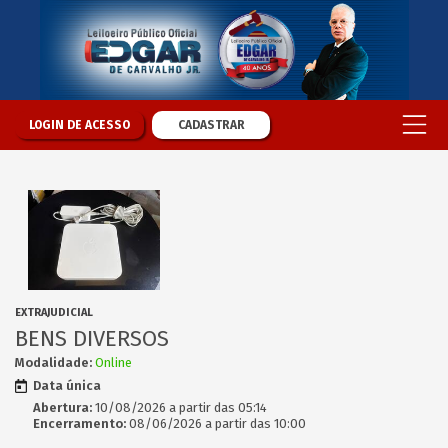
LOGIN DE ACESSO
CADASTRAR
EXTRAJUDICIAL
BENS DIVERSOS
Modalidade:
Online
Data única
Abertura:
10/08/2026 a partir das 05:14
Encerramento:
08/06/2026 a partir das 10:00