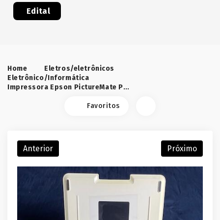
Edital
Home
Eletros/eletrônicos
Eletrônico/Informática
Impressora Epson PictureMate PM225
Favoritos
Anterior
Próximo