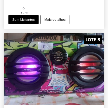
0
LANCE
Sem Licitantes
Mais detalhes
LOTE 8