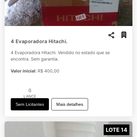
4 Evaporadora Hitachi.
4 Evaporadora Hitachi. Vendido no estado que se
encontra. Sem garantia.
Valor inicial:
R$ 400,00
0
LANCE
Sem Licitantes
Mais detalhes
LOTE 14