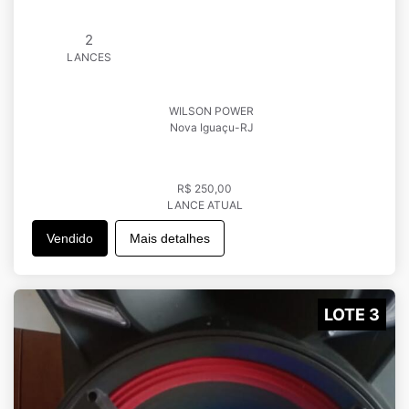
2
LANCES
WILSON POWER
Nova Iguaçu-RJ
R$ 250,00
LANCE ATUAL
Vendido
Mais detalhes
LOTE 3