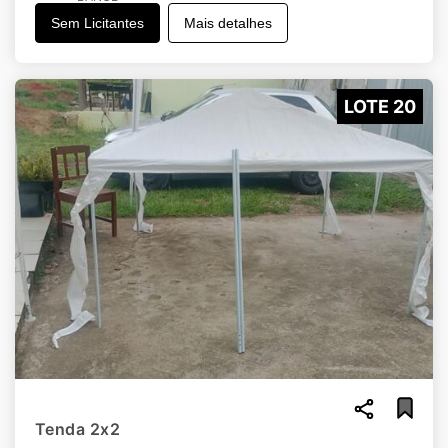
Sem Licitantes
Mais detalhes
LOTE 20
Tenda 2x2