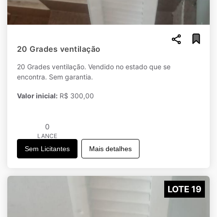
20 Grades ventilação
20 Grades ventilação. Vendido no estado que se
encontra. Sem garantia.
Valor inicial:
R$ 300,00
0
LANCE
Sem Licitantes
Mais detalhes
LOTE 19