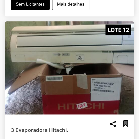
Sem Licitantes
Mais detalhes
LOTE 12
3 Evaporadora Hitachi.