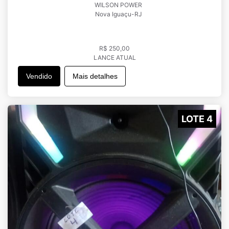
WILSON POWER
Nova Iguaçu-RJ
R$ 250,00
LANCE ATUAL
Vendido
Mais detalhes
LOTE 4