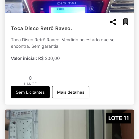
Toca Disco Retrô Raveo.
Toca Disco Retrô Raveo. Vendido no estado que se
encontra. Sem garantia.
Valor inicial:
R$ 200,00
0
LANCE
Sem Licitantes
Mais detalhes
LOTE 11