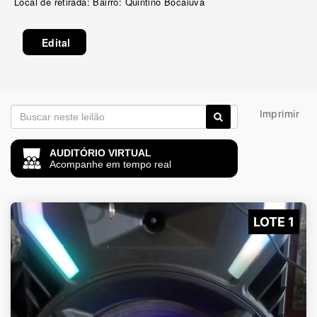
Local de retirada: Bairro: Quintino Bocaiúva
Edital
Imprimir
AUDITÓRIO VIRTUAL
Acompanhe em tempo real
LOTE 1