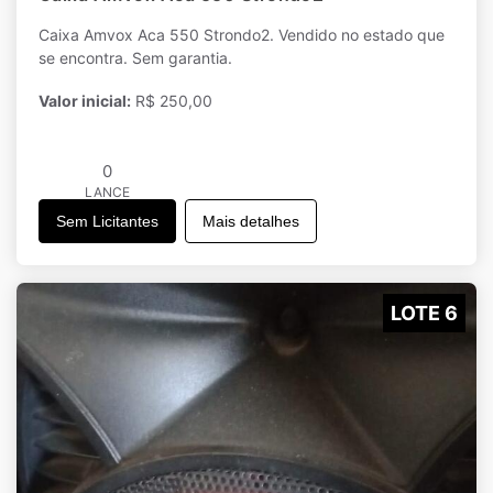
Caixa Amvox Aca 550 Strondo2. Vendido no estado que
se encontra. Sem garantia.
Valor inicial:
R$ 250,00
0
LANCE
Sem Licitantes
Mais detalhes
LOTE 6