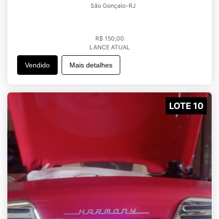
São Gonçalo-RJ
R$ 150,00
LANCE ATUAL
Vendido
Mais detalhes
LOTE 10