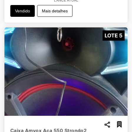
LANCE ATUAL
Vendido
Mais detalhes
LOTE 5
Caixa Amvox Aca 550 Strondo2