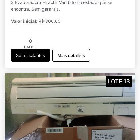
3 Evaporadora Hitachi. Vendido no estado que se
encontra. Sem garantia.
Valor inicial:
R$ 300,00
0
LANCE
Sem Licitantes
Mais detalhes
LOTE 13