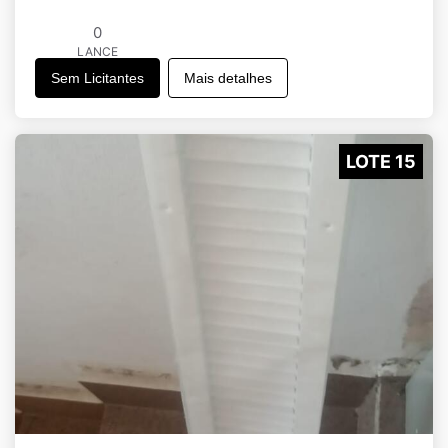
0
LANCE
Sem Licitantes
Mais detalhes
LOTE 15