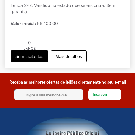
Tenda 2x2. Vendido no estado que se encontra. Sem
garantia.
Valor inicial:
R$ 100,00
0
LANCE
Sem Licitantes
Mais detalhes
Receba as melhores ofertas de leilões diretamente no seu e-mail
Inscrever