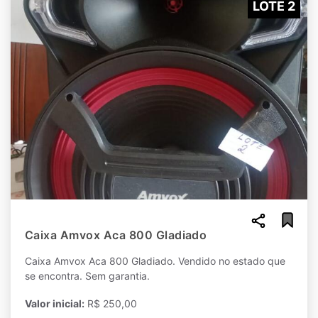
LOTE 2
Caixa Amvox Aca 800 Gladiado
Caixa Amvox Aca 800 Gladiado. Vendido no estado que
se encontra. Sem garantia.
Valor inicial:
R$ 250,00