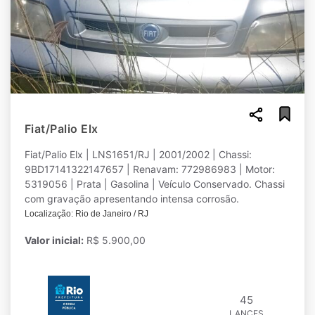
Fiat/Palio Elx
Fiat/Palio Elx | LNS1651/RJ | 2001/2002 | Chassi:
9BD17141322147657 | Renavam: 772986983 | Motor:
5319056 | Prata | Gasolina | Veículo Conservado. Chassi
com gravação apresentando intensa corrosão.
Localização: Rio de Janeiro / RJ
Valor inicial:
R$ 5.900,00
45
LANCES