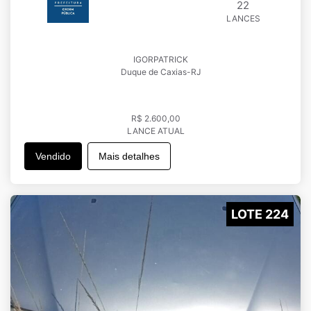
22
LANCES
IGORPATRICK
Duque de Caxias-RJ
R$ 2.600,00
LANCE ATUAL
Vendido
Mais detalhes
LOTE 224