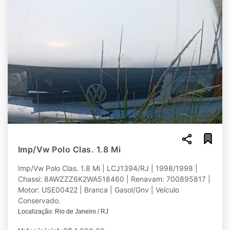
Imp/Vw Polo Clas. 1.8 Mi
Imp/Vw Polo Clas. 1.8 Mi | LCJ1394/RJ | 1998/1998 |
Chassi: 8AWZZZ6K2WA518460 | Renavam: 700895817 |
Motor: USE00422 | Branca | Gasol/Gnv | Veículo
Conservado.
Localização: Rio de Janeiro / RJ