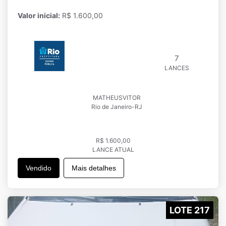
Valor inicial:
R$ 1.600,00
7
LANCES
MATHEUSVITOR
Rio de Janeiro-RJ
R$ 1.600,00
LANCE ATUAL
Vendido
Mais detalhes
LOTE 217