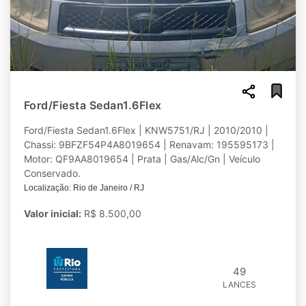
Ford/Fiesta Sedan1.6Flex
Ford/Fiesta Sedan1.6Flex | KNW5751/RJ | 2010/2010 |
Chassi: 9BFZF54P4A8019654 | Renavam: 195595173 |
Motor: QF9AA8019654 | Prata | Gas/Alc/Gn | Veículo
Conservado.
Localização: Rio de Janeiro / RJ
Valor inicial:
R$ 8.500,00
49
LANCES