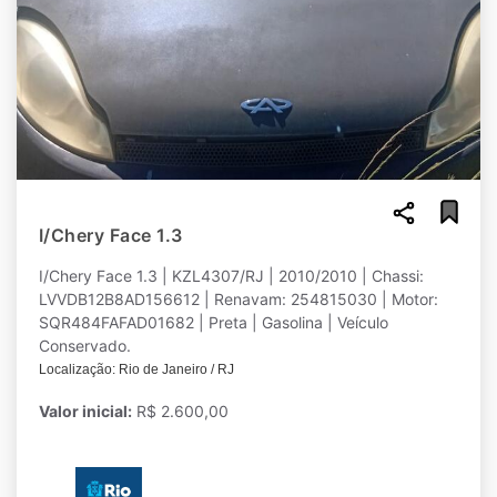
I/Chery Face 1.3
I/Chery Face 1.3 | KZL4307/RJ | 2010/2010 | Chassi:
LVVDB12B8AD156612 | Renavam: 254815030 | Motor:
SQR484FAFAD01682 | Preta | Gasolina | Veículo
Conservado.
Localização: Rio de Janeiro / RJ
Valor inicial:
R$ 2.600,00