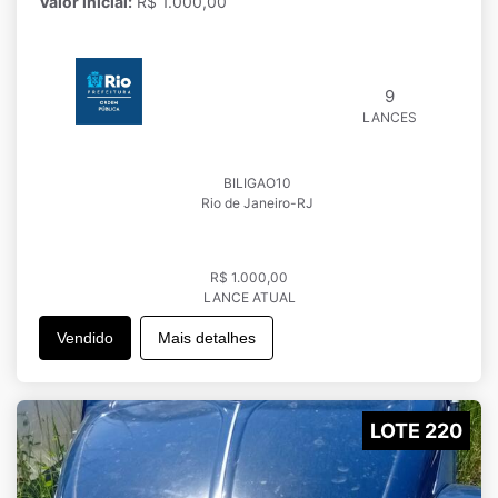
Valor inicial:
R$ 1.000,00
9
LANCES
BILIGAO10
Rio de Janeiro-RJ
R$ 1.000,00
LANCE ATUAL
Vendido
Mais detalhes
LOTE 220