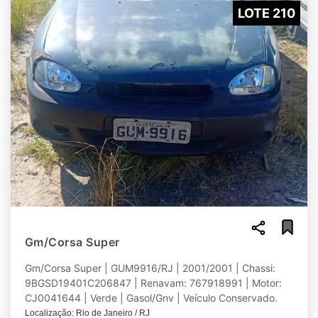
LOTE 210
Gm/Corsa Super
Gm/Corsa Super | GUM9916/RJ | 2001/2001 | Chassi:
9BGSD19401C206847 | Renavam: 767918991 | Motor:
CJ0041644 | Verde | Gasol/Gnv | Veículo Conservado.
Localização: Rio de Janeiro / RJ