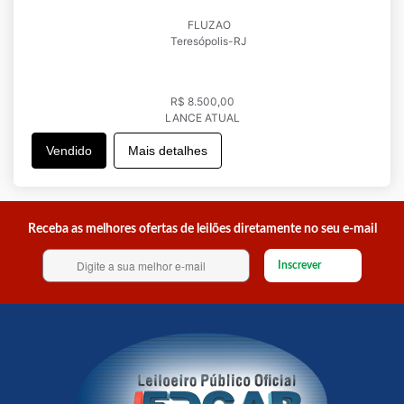
FLUZAO
Teresópolis-RJ
R$ 8.500,00
LANCE ATUAL
Vendido
Mais detalhes
Receba as melhores ofertas de leilões diretamente no seu e-mail
Inscrever