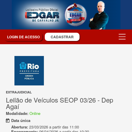
LOGIN DE ACESSO
CADASTRAR
EXTRAJUDICIAL
Leilão de Veículos SEOP 03/26 - Dep
Agaí
Modalidade:
Online
Data única
Abertura:
23/03/2026 a partir das 11:00
Encerramento:
06/04/2026 a partir das 10:30