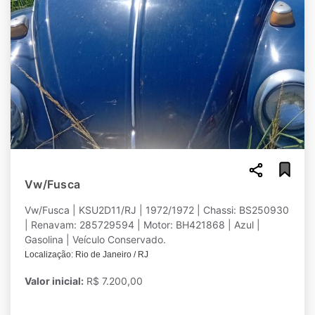
Vw/Fusca
Vw/Fusca | KSU2D11/RJ | 1972/1972 | Chassi: BS250930
| Renavam: 285729594 | Motor: BH421868 | Azul |
Gasolina | Veículo Conservado.
Localização: Rio de Janeiro / RJ
Valor inicial:
R$ 7.200,00