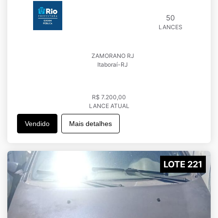
50
LANCES
ZAMORANO RJ
Itaboraí-RJ
R$ 7.200,00
LANCE ATUAL
Vendido
Mais detalhes
LOTE 221