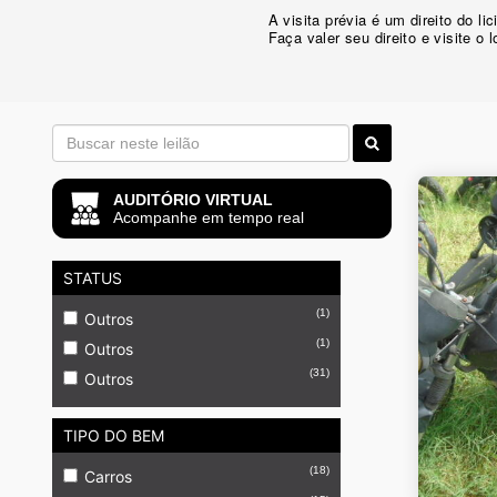
A visita prévia é um direito do 
Faça valer seu direito e visite o 
AUDITÓRIO VIRTUAL
Acompanhe em tempo real
STATUS
(1)
Outros
(1)
Outros
(31)
Outros
TIPO DO BEM
(18)
Carros