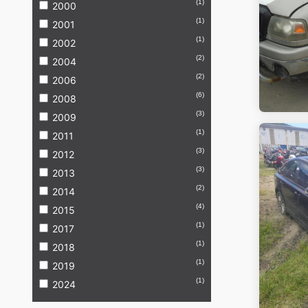
(1)
2000
(1)
2001
(1)
2002
(2)
2004
(2)
2006
(6)
2008
(3)
2009
(1)
2011
(3)
2012
(3)
2013
(2)
2014
(4)
2015
(1)
2017
(1)
2018
(1)
2019
(1)
2024