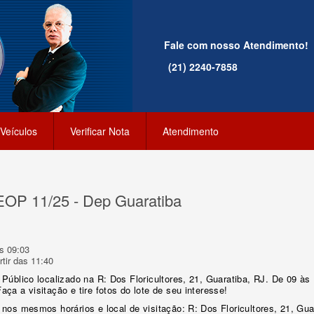
Fale com nosso Atendimento!
(21) 2240-7858
Veículos
Verificar Nota
Atendimento
SEOP 11/25 - Dep Guaratiba
s 09:03
tir das 11:40
 Público localizado na R: Dos Floricultores, 21, Guaratiba, RJ. De 09 à
aça a visitação e tire fotos do lote de seu interesse!
 nos mesmos horários e local de visitação: R: Dos Floricultores, 21, Gua