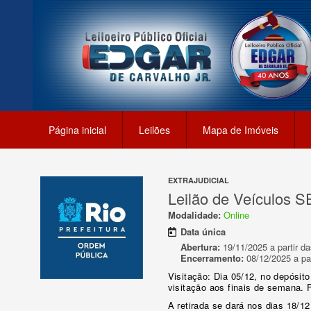
Página inicial
Leilões
Mapa de Imóveis
EXTRAJUDICIAL
Leilão de Veículos 
Modalidade:
Online
Data única
Abertura:
19/11/2025 a partir da
Encerramento:
08/12/2025 a par
Visitação: Dia 05/12, no depósito
visitação aos finais de semana. F
A retirada se dará nos dias 18/12