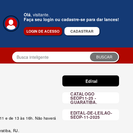
Olá
, visitante.
Faça seu login ou cadastre-se para dar lances!
LOGIN DE ACESSO
CADASTRAR
BUSCAR
Edital
CATALOGO
SEOP11-25 -
GUARATIBA.
EDITAL-DE-LEILAO-
SEOP-11-2025
s 11 e de 13 às 16h. Não haverá
ratiba, RJ.