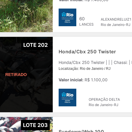
60
ALEXANDRELUIZ1
LANCES
Rio de Janeiro-RJ
LOTE 202
Honda/Cbx 250 Twister
Localização: Rio de Janeiro / RJ
Valor inicial:
R$ 1.100,00
OPERAÇÃO DELTA
Rio de Janeiro-RJ
LOTE 203
Sundown/Web 100