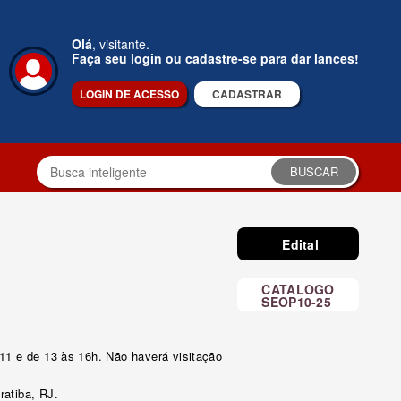
Olá
, visitante.
Faça seu login ou cadastre-se para dar lances!
LOGIN DE ACESSO
CADASTRAR
BUSCAR
Edital
CATALOGO
SEOP10-25
 11 e de 13 às 16h. Não haverá visitação
ratiba, RJ.