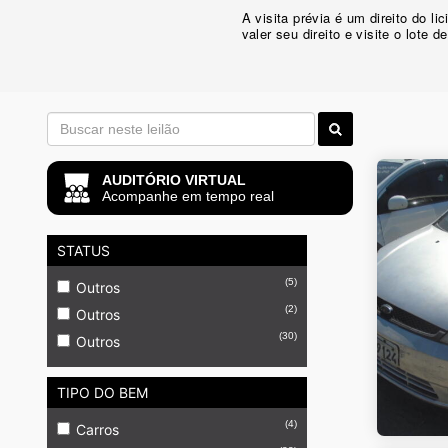
A visita prévia é um direito do 
valer seu direito e visite o lote d
AUDITÓRIO VIRTUAL
Acompanhe em tempo real
STATUS
(5)
Outros
(2)
Outros
(30)
Outros
TIPO DO BEM
(4)
Carros