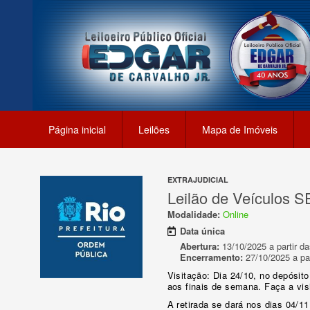
Página inicial
Leilões
Mapa de Imóveis
EXTRAJUDICIAL
Leilão de Veículos 
Modalidade:
Online
Data única
Abertura:
13/10/2025 a partir da
Encerramento:
27/10/2025 a par
Visitação: Dia 24/10, no depósito
aos finais de semana. Faça a visi
A retirada se dará nos dias 04/11