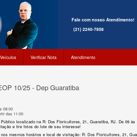
Fale com nosso Atendimento!
(21) 2240-7858
Veículos
Verificar Nota
Atendimento
SEOP 10/25 - Dep Guaratiba
s 08:00
tir das 11:00
 Público localizado na R: Dos Floricultores, 21, Guaratiba, RJ. De 09 às
tação e tire fotos do lote de seu interesse!
 nos mesmos horários e local de visitação: R: Dos Floricultores, 21, Gua