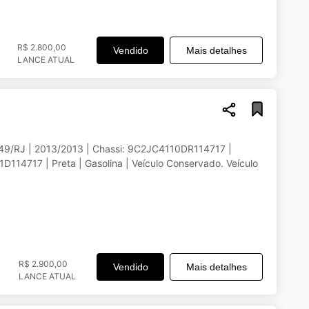
R$ 2.800,00
Vendido
Mais detalhes
LANCE ATUAL
49/RJ | 2013/2013 | Chassi: 9C2JC4110DR114717 |
717 | Preta | Gasolina | Veículo Conservado. Veículo
R$ 2.900,00
Vendido
Mais detalhes
LANCE ATUAL