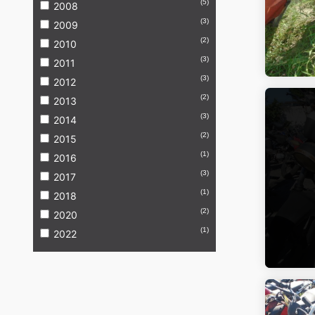
(5)
2008
(3)
2009
(2)
2010
(3)
2011
(3)
2012
(2)
2013
(3)
2014
(2)
2015
(1)
2016
(3)
2017
(1)
2018
(2)
2020
(1)
2022