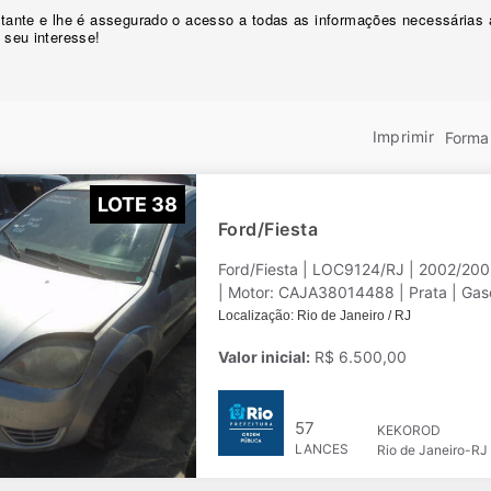
licitante e lhe é assegurado o acesso a todas as informações necessária
e seu interesse!
Imprimir
Forma 
LOTE 38
Ford/Fiesta
Ford/Fiesta | LOC9124/RJ | 2002/2
| Motor: CAJA38014488 | Prata | Gaso
Localização: Rio de Janeiro / RJ
Valor inicial:
R$ 6.500,00
57
KEKOROD
LANCES
Rio de Janeiro-RJ