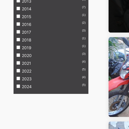
2013
(7)
2014
(1)
2015
(2)
2016
(3)
2017
(1)
2018
(1)
2019
(3)
2020
(4)
2021
(5)
2022
(4)
2023
(5)
2024