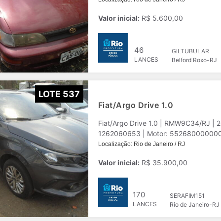
Valor inicial:
R$ 5.600,00
46
GILTUBULAR
LANCES
Belford Roxo-RJ
LOTE 537
Fiat/Argo Drive 1.0
Fiat/Argo Drive 1.0 | RMW9C34/RJ |
1262060653 | Motor: 55268000000000
Localização: Rio de Janeiro / RJ
Valor inicial:
R$ 35.900,00
170
SERAFIM151
LANCES
Rio de Janeiro-RJ