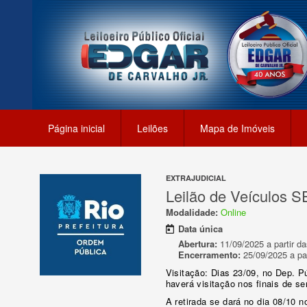
Página inicial
Leilões
Mapa de Imóveis
EXTRAJUDICIAL
Leilão de Veículos 
Modalidade:
Online
Data única
Abertura:
11/09/2025 a partir da
Encerramento:
25/09/2025 a par
Visitação: Dias 23/09, no Dep. P
haverá visitação nos finais de se
A retirada se dará no dia 08/10 