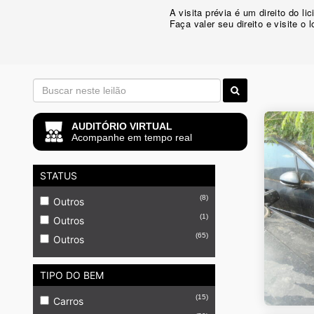
A visita prévia é um direito do 
Faça valer seu direito e visite o 
AUDITÓRIO VIRTUAL
Acompanhe em tempo real
STATUS
(8)
Outros
(1)
Outros
(65)
Outros
TIPO DO BEM
(15)
Carros