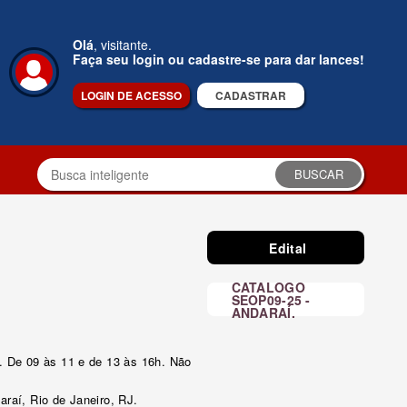
Olá
, visitante.
Faça seu login ou cadastre-se para dar lances!
LOGIN DE ACESSO
CADASTRAR
BUSCAR
Edital
CATALOGO
SEOP09-25 -
ANDARAÍ.
J. De 09 às 11 e de 13 às 16h. Não
araí, Rio de Janeiro, RJ.