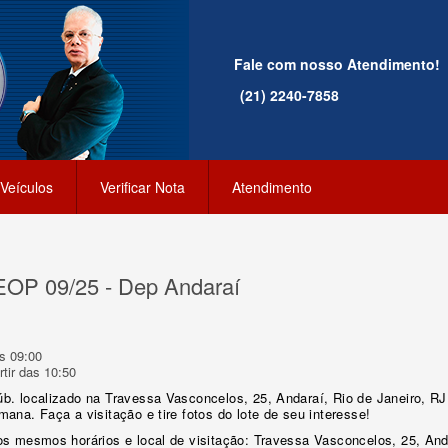
Fale com nosso Atendimento!
(21) 2240-7858
Veículos
Verificar Nota
Atendimento
SEOP 09/25 - Dep Andaraí
s 09:00
tir das 10:50
úb. localizado na Travessa Vasconcelos, 25, Andaraí, Rio de Janeiro, R
mana. Faça a visitação e tire fotos do lote de seu interesse!
nos mesmos horários e local de visitação: Travessa Vasconcelos, 25, And